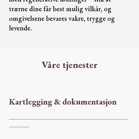
trærne dine får best mulig vilkår, og
omgivelsene bevares vakre, trygge og
levende.
Våre tjenester
Kartlegging & dokumentasjon
________________________________________________
________