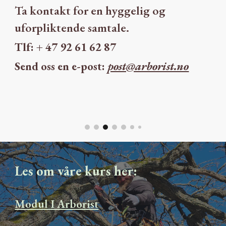
Ta kontakt for en hyggelig og
uforpliktende samtale.
Tlf: + 47 92 61 62 87
Send oss en e-post:
post@arborist.no
Les om våre kurs her:
Modul I Arborist