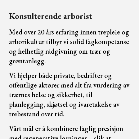
Konsulterende arborist
Med over 20 års erfaring innen trepleie og
arborikultur tilbyr vi solid fagkompetanse
og helhetlig rådgivning om trær og
grøntanlegg.
Vi hjelper både private, bedrifter og
offentlige aktører med alt fra vurdering av
trærnes helse og sikkerhet, til
planlegging, skjøtsel og ivaretakelse av
trebestand over tid.
Vårt mål er å kombinere faglig presisjon
med regenerative løsninger – slik at