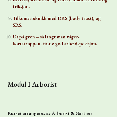
friksjon.
Tilkomstteknikk med DRS (body trust), og
SRS.
Ut på gren – så langt man våger-
kortstroppen- finne god arbeidsposisjon.
Modul I Arborist
Kurset arrangeres av Arborist & Gartner