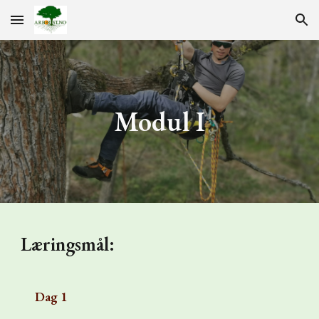
Skip to main content
Skip to navigation
Modul I
Læringsmål:
Dag 1