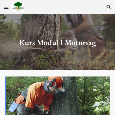
Skip to main content
Skip to navigation
Kurs Modul I Motorsag