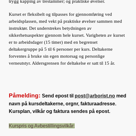
trygg kapping av trestammer; og praktiske øvelser.
Kurset er fleksibelt og tilpasses for gjennomføring ved
arbeidsplassen, med vekt på praktiske øvelser sammen med
instruktør. Det understrekes betydningen av
sikkerhetsaspekter gjennom hele kurset. Varigheten av kurset
er to arbeidsdager (15 timer) med en begrenset
deltakergruppe på 5 til 6 personer per kurs. Deltakerne
forventes å bruke sin egen motorsag og personlige
verneutstyr. Aldersgrensen for deltakelse er satt til 15 år.
Påmelding:
Send epost til
post
@arborist.no
med
navn på kursdeltakerne, orgnr, fakturaadresse.
Kursplan, vilkår og faktura sendes på epost.
Kurspris og Avbestillingsvilkår: