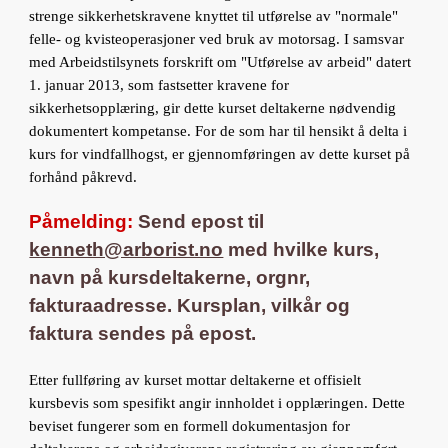
strenge sikkerhetskravene knyttet til utførelse av "normale"
felle- og kvisteoperasjoner ved bruk av motorsag. I samsvar
med Arbeidstilsynets forskrift om "Utførelse av arbeid" datert
1. januar 2013, som fastsetter kravene for
sikkerhetsopplæring, gir dette kurset deltakerne nødvendig
dokumentert kompetanse. For de som har til hensikt å delta i
kurs for vindfallhogst, er gjennomføringen av dette kurset på
forhånd påkrevd.
Påmelding:
Send epost til
kenneth@arborist.no
med
hvilke kurs,
navn på kursdeltakerne, orgnr,
fakturaadresse. Kursplan, vilkår og
faktura sendes på epost.
Etter fullføring av kurset mottar deltakerne et offisielt
kursbevis som spesifikt angir innholdet i opplæringen. Dette
beviset fungerer som en formell dokumentasjon for