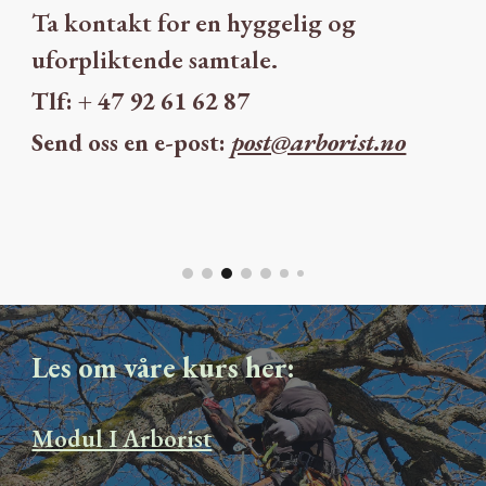
Ta kontakt for en hyggelig og
uforpliktende samtale.
Tlf: + 47 92 61 62 87
Send oss en e-post:
post@arborist.no
Les om våre kurs her:
Modul I Arborist