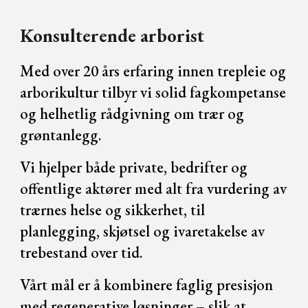
Konsulterende arborist
Med over 20 års erfaring innen trepleie og
arborikultur tilbyr vi solid fagkompetanse
og helhetlig rådgivning om trær og
grøntanlegg.
Vi hjelper både private, bedrifter og
offentlige aktører med alt fra vurdering av
trærnes helse og sikkerhet, til
planlegging, skjøtsel og ivaretakelse av
trebestand over tid.
Vårt mål er å kombinere faglig presisjon
med regenerative løsninger – slik at