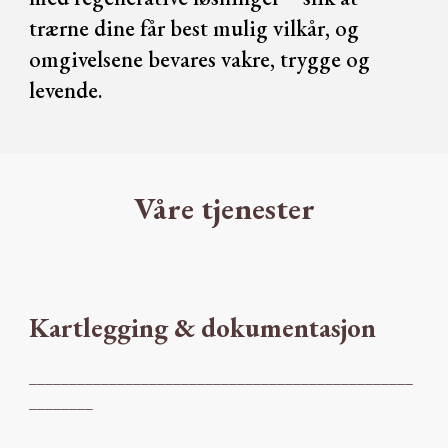
trærne dine får best mulig vilkår, og
omgivelsene bevares vakre, trygge og
levende.
Våre tjenester
Kartlegging & dokumentasjon
________________________________________________
________