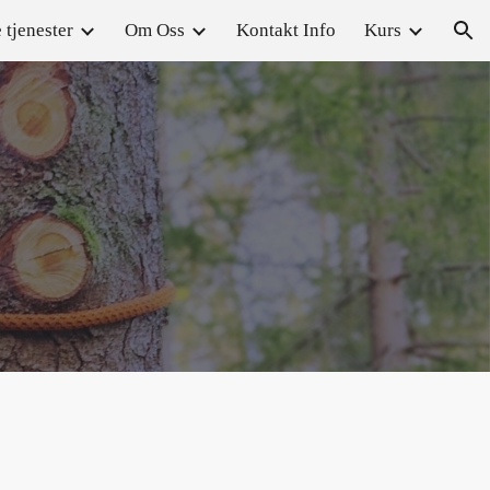
 tjenester
Om Oss
Kontakt Info
Kurs
ion