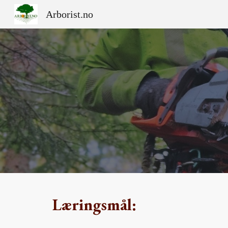
Arborist.no
Sk
Læringsmål: