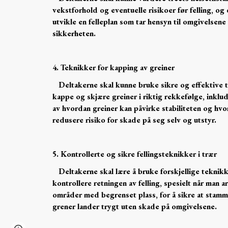
vekstforhold og eventuelle risikoer før felling, og
utvikle en felleplan som tar hensyn til omgivelsene
sikkerheten.
4. Teknikker for kapping av greiner
Deltakerne skal kunne bruke sikre og effektive t
kappe og skjære greiner i riktig rekkefølge, inklud
av hvordan greiner kan påvirke stabiliteten og hvo
redusere risiko for skade på seg selv og utstyr.
5. Kontrollerte og sikre fellingsteknikker i trær
Deltakerne skal lære å bruke forskjellige teknikk
kontrollere retningen av felling, spesielt når man a
områder med begrenset plass, for å sikre at stamm
grener lander trygt uten skade på omgivelsene.