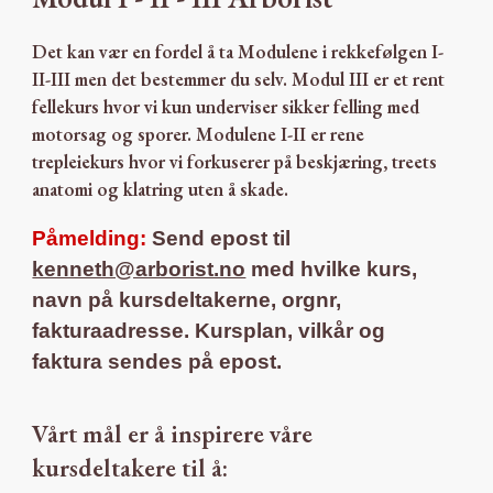
Det kan vær en fordel å ta Modulene i rekkefølgen I-
II-III men det bestemmer du selv. Modul III er et rent
fellekurs hvor vi kun underviser sikker felling med
motorsag og sporer. Modulene I-II er rene
trepleiekurs hvor vi forkuserer på beskjæring, treets
anatomi og klatring uten å skade.
Påmelding:
Send epost til
kenneth@arborist.no
med
hvilke kurs,
navn på kursdeltakerne, orgnr,
fakturaadresse. Kursplan, vilkår og
faktura sendes på epost.
Vårt mål er å inspirere våre
kursdeltakere til å
: