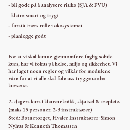
- bli gode på å analysere risiko (SJA & PVU)
- klatre smart og trygt
- forstå trærs rolle i økosystemet
- planlegge godt
For at vi skal kunne gjennomføre faglig solide
kurs, har vi fokus på helse, miljø og sikkerhet. Vi
har laget noen regler og vilkår for modulene
våre for at vi alle skal føle oss trygge under
kursene.
2- dagers kurs i klatreteknikk, skjøtsel & trepleie.
(maks 1
5
personer, 2-3 instruktører)
Sted:
Botnetorget, Hvaler
Instruktører:
Simon
Nyhus
& Kenneth Thomassen