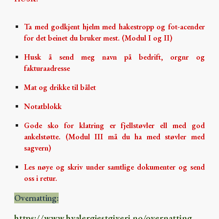
Ta med godkjent hjelm med hakestropp og fot-acender
for det beinet du bruker mest. (Modul I og II)
Husk å send meg navn på bedrift, orgnr og
fakturaadresse
Mat og drikke til bålet
Notatblokk
Gode sko for klatring er fjellstøvler ell med god
ankelstøtte. (Modul III må du ha med støvler med
sagvern)
Les nøye og skriv under samtlige dokumenter og send
oss i retur.
Overnatting:
https://www.hvalergjestgiveri.no/overnatting