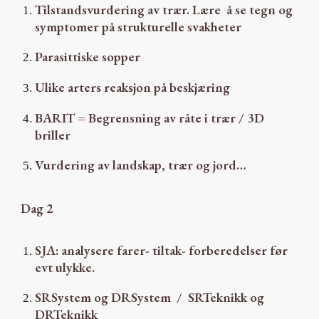
Tilstandsvurdering av trær. Lære å se tegn og
symptomer på strukturelle svakheter
Parasittiske sopper
Ulike arters reaksjon på beskjæring
BARIT = Begrensning av råte i trær / 3D
briller
Vurdering av landskap, trær og jord…
Dag 2
SJA: analysere farer- tiltak- forberedelser før
evt ulykke.
SRSystem og DRSystem / SRTeknikk og
DRTeknikk