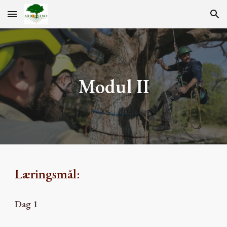
Skip to main content
Skip to navigation
Modul II
Læringsmål:
Dag 1