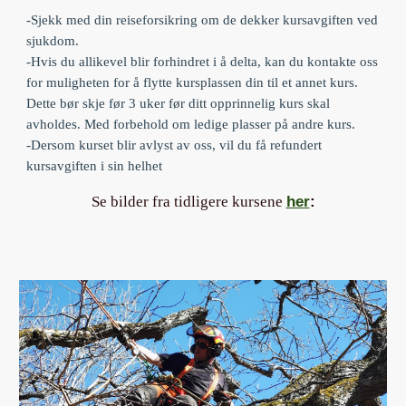
-Sjekk med din reiseforsikring om de dekker kursavgiften ved
sjukdom.
-Hvis du allikevel blir forhindret i å delta, kan du kontakte oss
for muligheten for å flytte kursplassen din til et annet kurs.
Dette bør skje før 3 uker før ditt opprinnelig kurs skal
avholdes. Med forbehold om ledige plasser på andre kurs.
-Dersom kurset blir avlyst av oss, vil du få refundert
kursavgiften i sin helhet
her
:
Se bilder fra tidligere kursene