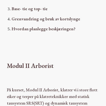
Base- tie og top- tie
Grenvandring og bruk av kortslynge
Hvordan planlegge beskjæringen?
Modul II Arborist
På kurset,
Modul II Arborist
,
klatrer vi i store flott
eiker
og
terper på klatreteknikker med statisk
tausystem SRS(SRT) og dynamisk tausystem