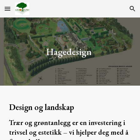
Skip to main content
Skip to navigation
Hagedesign
Design og landskap
Trær og grøntanlegg er en investering i
trivsel og estetikk – vi hjelper deg med å