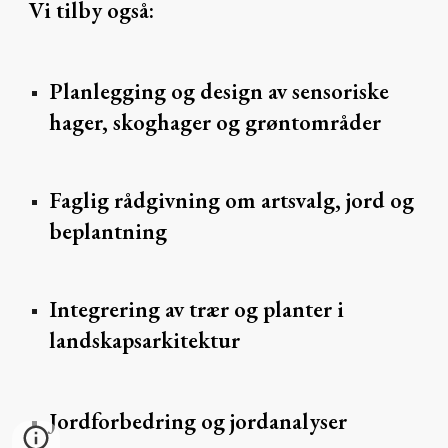
Vi tilby også:
Planlegging og design av sensoriske
hager, skoghager og grøntområder
Faglig rådgivning om artsvalg, jord og
beplantning
Integrering av trær og planter i
landskapsarkitektur
Jordforbedring og jordanalyser