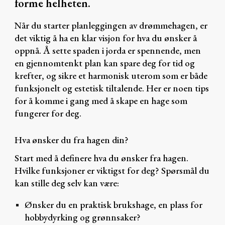
forme helheten
.
Når du starter planleggingen av drømmehagen, er
det viktig å ha en klar visjon for hva du ønsker å
oppnå. Å sette spaden i jorda er spennende, men
en gjennomtenkt plan kan spare deg for tid og
krefter, og sikre et harmonisk uterom som er både
funksjonelt og estetisk tiltalende. Her er noen tips
for å komme i gang med å skape en hage som
fungerer for deg.
Hva ønsker du fra hagen din?
Start med å definere hva du ønsker fra hagen.
Hvilke funksjoner er viktigst for deg? Spørsmål du
kan stille deg selv kan være:
Ønsker du en praktisk brukshage, en plass for
hobbydyrking og grønnsaker?